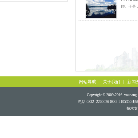
脚。于是，
网站导航:
关于我们
|
新闻
Copyright © 2009-2016 .youbang.c
电话:0832- 2266626 0832-219
技术支