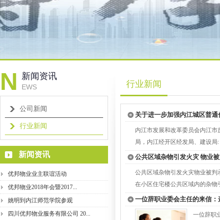
N
新闻资讯
行业新闻
EWS
公司新闻
关于进一步加强内江城区普通
行业新闻
内江市发展和改革委员会内江市
局，内江经开区经发局、建设局: 为
新闻资讯
公共区域杂物引发火灾 物业被
公共区域杂物引发火灾物业被判承担5
优邦物业业主联谊活动
在小区住宅楼公共区域内的杂物引发火
优邦物业2018年会暨2017...
一位辞职业委会主任的来信：
姚明到内江师范学院参观
四川优邦物业服务有限公司 20...
一位辞职